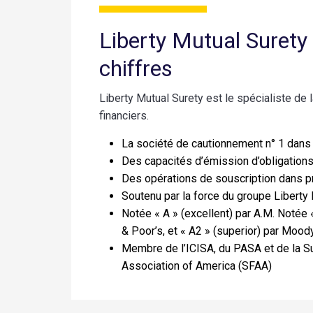
Liberty Mutual Surety
chiffres
Liberty Mutual Surety est le spécialiste de 
financiers.
La société de cautionnement n° 1 dans
Des capacités d’émission d’obligation
Des opérations de souscription dans p
Soutenu par la force du groupe Liberty
Notée « A » (excellent) par A.M. Notée 
& Poor’s, et « A2 » (superior) par Mood
Membre de l’ICISA, du PASA et de la Su
Association of America (SFAA)