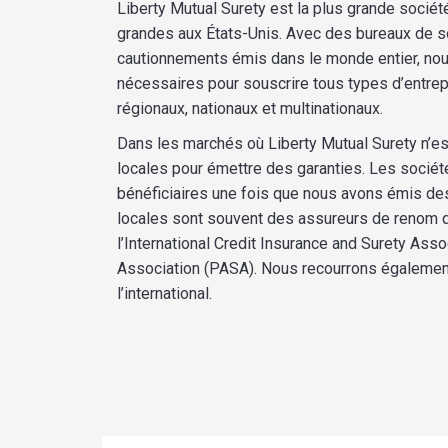
Liberty Mutual Surety est la plus grande socié
grandes aux États-Unis. Avec des bureaux de s
cautionnements émis dans le monde entier, nous
nécessaires pour souscrire tous types d’entrep
régionaux, nationaux et multinationaux.
Dans les marchés où Liberty Mutual Surety n’es
locales pour émettre des garanties. Les sociét
bénéficiaires une fois que nous avons émis de
locales sont souvent des assureurs de renom q
l’International Credit Insurance and Surety Ass
Association (PASA). Nous recourrons égalemen
l’international.